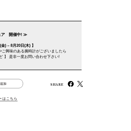
ェア 開催中! ≫
金) – 8月20日(木) 】
やご興味のある腕時計がございましたら
ど 】 是非一度お問い合わせ下さい!
SHARE
追加
ーはこちら