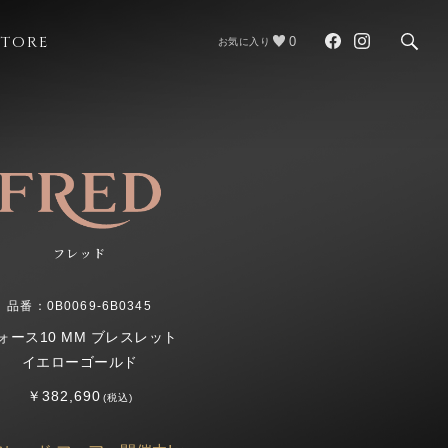
STORE
0
お気に入り
フレッド
品番：0B0069-6B0345
ォース10 MM ブレスレット
イエローゴールド
￥382,690
(税込)