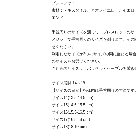
ブレスレット
素材：テキスタイル、ネオンイエロー、イエロ
エンド
手首周りのサイズを測って、ブレスレットのサ
メジャーで手首周りのサイズを測ります。その
意ください。
測定したサイズが2つのサイズの間に当たる場
のサイズをお選びください。
こちらのサイズは、バックルとケーブルを繋ぎ
サイズ展開:14～18
【サイズの目安】括弧内は手首周りの寸法です
サイズ14(13.5-14.5 cm)
サイズ15(14.5-15.5 cm)
サイズ16(15.5-16.5 cm)
サイズ17(16.5-18 cm)
サイズ18(18-19 cm)