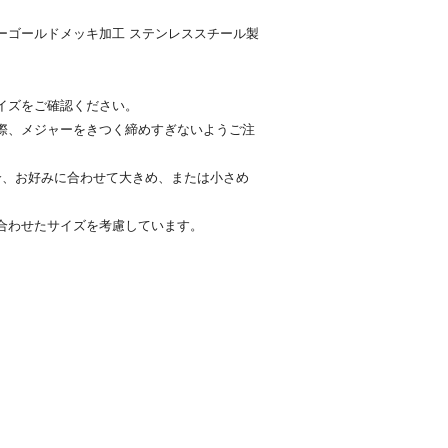
ーゴールドメッキ加工 ステンレススチール製
イズをご確認ください。
際、メジャーをきつく締めすぎないようご注
合、お好みに合わせて大きめ、または小さめ
合わせたサイズを考慮しています。
。