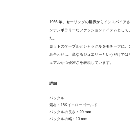
1966 年、セーリングの世界からインスパイア
ンテンポラリーなファッションアイテムとして
た。
ヨットのケーブルとシャックルをモチーフに、
み合わせは、単なるジュエリーというだけでは
ュアルかつ優雅さを表現しています。
詳細
バックル
素材：18Kイエローゴールド
バックルの長さ：20 mm
バックルの幅：10 mm