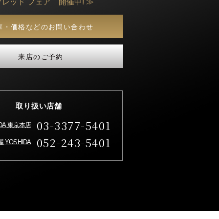
フレッド フェア 開催中! ≫
庫・価格などのお問い合わせ
来店のご予約
取り扱い店舗
03-3377-5401
IDA 東京本店
052-243-5401
 YOSHIDA