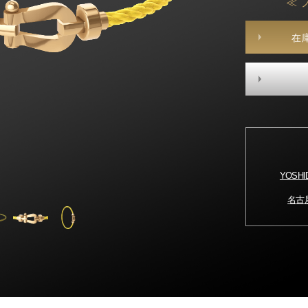
≪ 
在
YOSH
名古屋