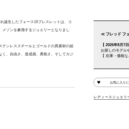
され誕生したフォース10ブレスレットは、コ
、メゾンを象徴するジュエリーとなりまし
≪ フレッド フ
【 2026年8月7日(
ステンレススチールとゴールドの異素材の組
お探しのモデル
なく、自由さ、達成感、勇敢さ、そしてカジ
【 在庫・価格な
お気に入りに
レディースジュエリ