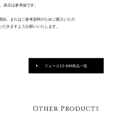
り、表示は参考値です。
理由、またはご参考資料のためご購入いただ
ただきますようお願いいたします。
フォース10 MM商品一覧
Other Products