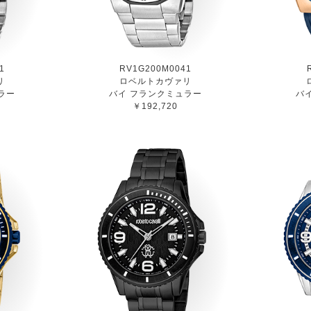
1
RV1G200M0041
リ
ロベルトカヴァリ
ラー
バイ フランクミュラー
バ
￥192,720