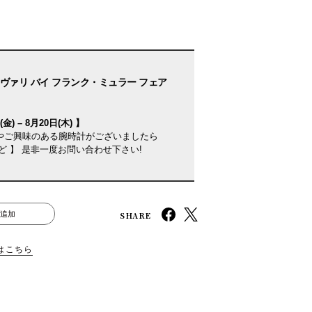
ヴァリ バイ フランク・ミュラー フェア
金) – 8月20日(木) 】
やご興味のある腕時計がございましたら
ど 】 是非一度お問い合わせ下さい!
SHARE
追加
はこちら