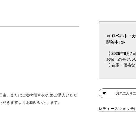
≪ ロベルト・カ
開催中! ≫
【 2026年8月7日(
お探しのモデル
【 在庫・価格な
お気に入りに
理由、またはご参考資料のためご購入いただ
ただきますようお願いいたします。
レディースウォッチ