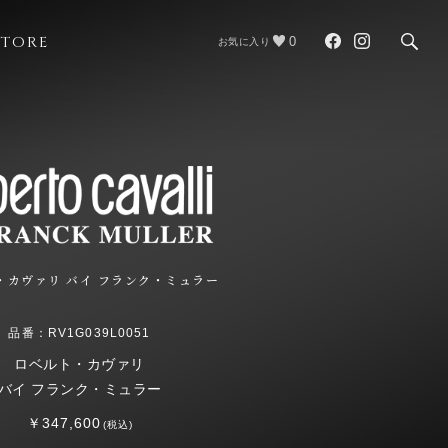
STORE
0
お気に入り
・カヴァリ バイ フランク・ミュラー
品番：RV1G039L0051
ロベルト・カヴァリ
バイ フランク・ミュラー
￥347,600
(税込)