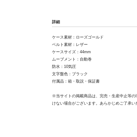
詳細
ケース素材：ローズゴールド
ベルト素材：レザー
ケースサイズ：44mm
ムーブメント：自動巻
防水：10気圧
文字盤色：ブラック
付属品：箱・取説・保証書
※当サイトの掲載商品は、完売・生産中止等の
けない場合がございます。あらかじめご了承い