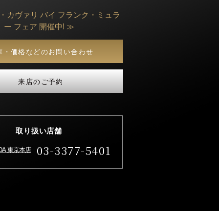
ト・カヴァリ バイ フランク・ミュラ
ー フェア 開催中! ≫
庫・価格などのお問い合わせ
来店のご予約
取り扱い店舗
03-3377-5401
IDA 東京本店