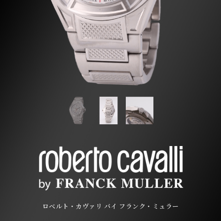
ロベルト・カヴァリ バイ フランク・ミュラー