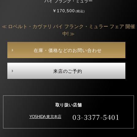
バイ フランク・ミュラー
￥170,500
(税込)
≪ ロベルト・カヴァリ バイ フランク・ミュラー フェア 開催
中! ≫
在庫・価格などのお問い合わせ
来店のご予約
取り扱い店舗
03-3377-5401
YOSHIDA 東京本店