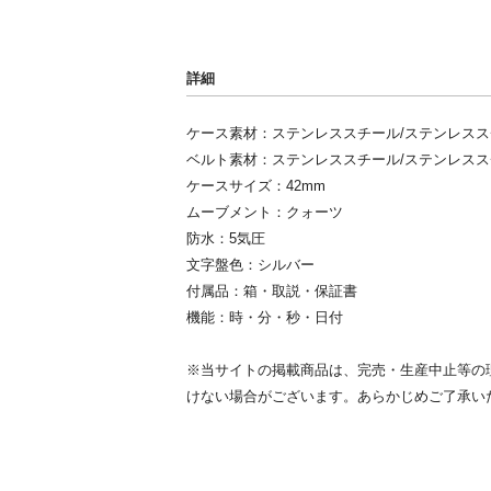
詳細
ケース素材：ステンレススチール/ステンレスス
ベルト素材：ステンレススチール/ステンレスス
ケースサイズ：42mm
ムーブメント：クォーツ
防水：5気圧
文字盤色：シルバー
付属品：箱・取説・保証書
機能：時・分・秒・日付
※当サイトの掲載商品は、完売・生産中止等の
けない場合がございます。あらかじめご了承い