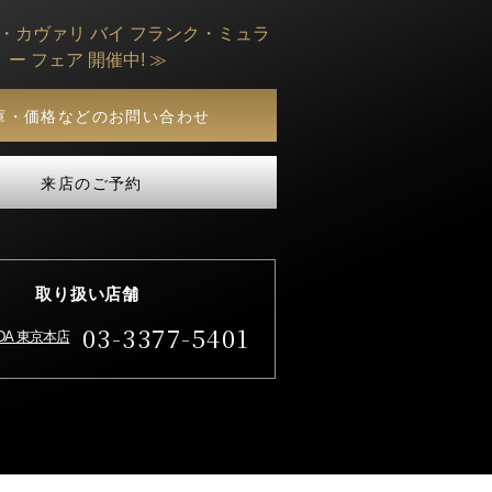
ト・カヴァリ バイ フランク・ミュラ
ー フェア 開催中! ≫
庫・価格などのお問い合わせ
来店のご予約
取り扱い店舗
03-3377-5401
IDA 東京本店