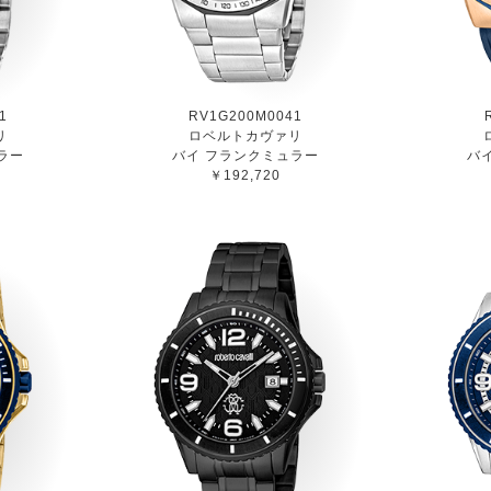
1
RV1G200M0041
リ
ロベルトカヴァリ
ラー
バイ フランクミュラー
バ
￥192,720