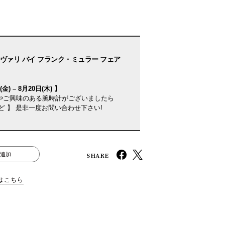
ヴァリ バイ フランク・ミュラー フェア
金) – 8月20日(木) 】
やご興味のある腕時計がございましたら
ど 】 是非一度お問い合わせ下さい!
SHARE
追加
はこちら