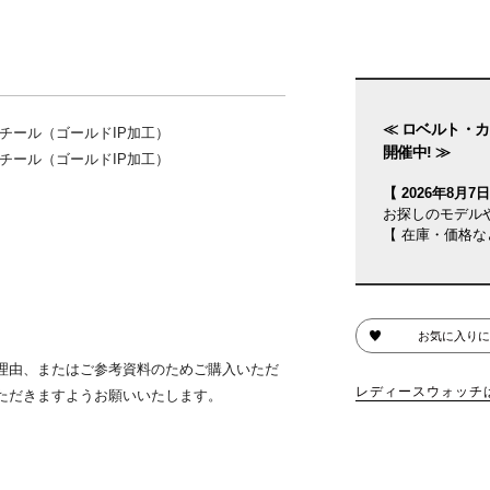
≪ ロベルト・カ
チール（ゴールドIP加工）
開催中! ≫
チール（ゴールドIP加工）
【 2026年8月7日(
お探しのモデル
【 在庫・価格な
お気に入りに
理由、またはご参考資料のためご購入いただ
レディースウォッチ
ただきますようお願いいたします。