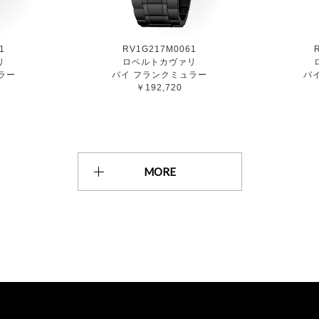
1
RV1G217M0061
リ
ロベルトカヴァリ
ラー
バイ フランクミュラー
バ
￥192,720
MORE