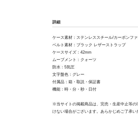
詳細
ケース素材：ステンレススチール/カーボンファ
ベルト素材：ブラック レザーストラップ
ケースサイズ：42mm
ムーブメント：クォーツ
防水：5気圧
文字盤色：グレー
付属品：箱・取説・保証書
機能：時・分・秒・日付
※当サイトの掲載商品は、完売・生産中止等の
けない場合がございます。あらかじめご了承い