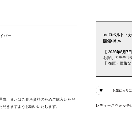
≪ ロベルト・カ
イバー
開催中! ≫
【 2026年8月7日(
お探しのモデル
【 在庫・価格な
お気に入りに
理由、またはご参考資料のためご購入いただ
レディースウォッチ
ただきますようお願いいたします。