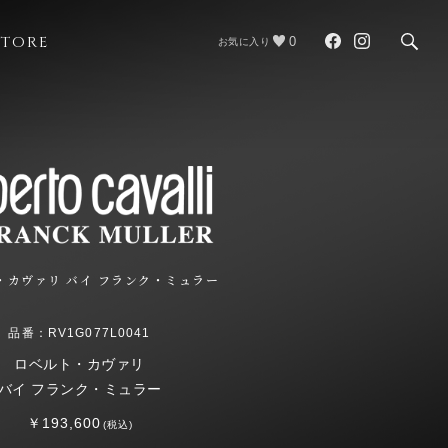
STORE
0
お気に入り
・カヴァリ バイ フランク・ミュラー
品番：RV1G077L0041
ロベルト・カヴァリ
バイ フランク・ミュラー
￥193,600
(税込)