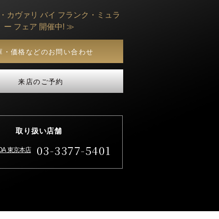
ト・カヴァリ バイ フランク・ミュラ
ー フェア 開催中! ≫
庫・価格などのお問い合わせ
来店のご予約
取り扱い店舗
03-3377-5401
IDA 東京本店