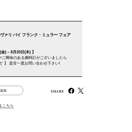
ヴァリ バイ フランク・ミュラー フェア
金) – 8月20日(木) 】
やご興味のある腕時計がございましたら
ど 】 是非一度お問い合わせ下さい!
SHARE
追加
はこちら