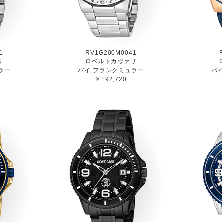
1
RV1G200M0041
リ
ロベルトカヴァリ
ラー
バイ フランクミュラー
バ
￥192,720