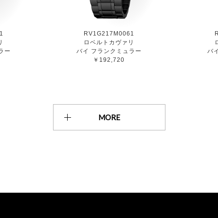
1
RV1G217M0061
リ
ロベルトカヴァリ
ラー
バイ フランクミュラー
バ
￥192,720
MORE