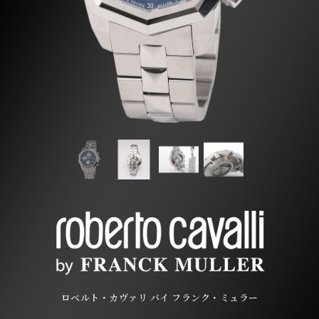
ロベルト・カヴァリ バイ フランク・ミュラー