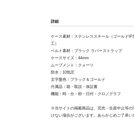
詳細
ケース素材：ステンレススチール（ゴールドIP
工）
ベルト素材：ブラック ラバーストラップ
ケースサイズ：44mm
ムーブメント：クォーツ
防水：10気圧
文字盤色：ブラック＆ゴールド
付属品：箱・取説・保証書
機能：時・分・秒・日付・クロノグラフ
※当サイトの掲載商品は、完売・生産中止等の
けない場合がございます。あらかじめご了承い