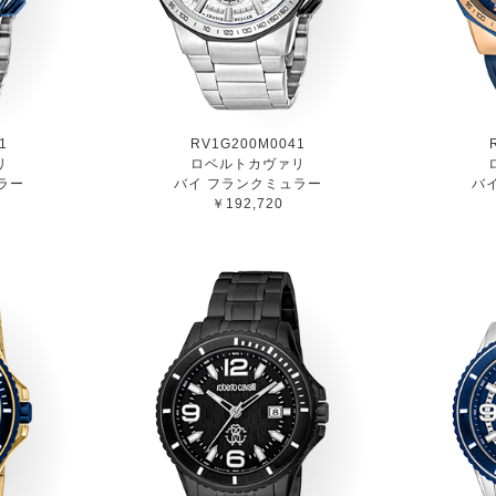
1
RV1G200M0041
リ
ロベルトカヴァリ
ラー
バイ フランクミュラー
バ
￥192,720