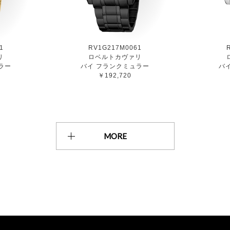
1
RV1G217M0061
リ
ロベルトカヴァリ
ラー
バイ フランクミュラー
バ
￥192,720
MORE