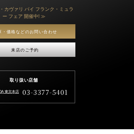
ト・カヴァリ バイ フランク・ミュラ
ー フェア 開催中! ≫
庫・価格などのお問い合わせ
来店のご予約
取り扱い店舗
03-3377-5401
IDA 東京本店