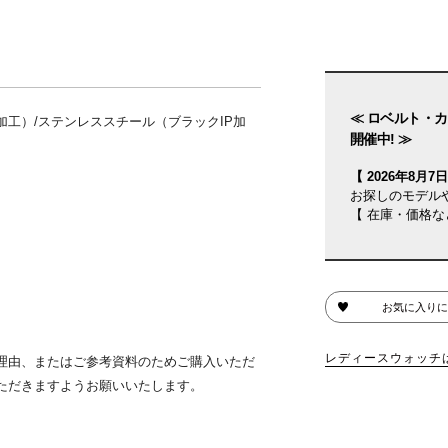
≪ ロベルト・カ
加工）/ステンレススチール（ブラックIP加
開催中! ≫
【 2026年8月7日(
お探しのモデル
【 在庫・価格な
お気に入りに
レディースウォッチ
理由、またはご参考資料のためご購入いただ
ただきますようお願いいたします。