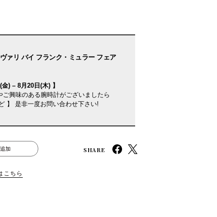
ヴァリ バイ フランク・ミュラー フェア
金) – 8月20日(木) 】
やご興味のある腕時計がございましたら
ど 】 是非一度お問い合わせ下さい!
SHARE
追加
はこちら