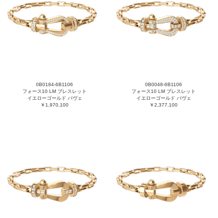
0B0184-6B1106
0B0048-6B1106
フォース10 LM ブレスレット
フォース10 LM ブレスレット
イエローゴールド パヴェ
イエローゴールド パヴェ
￥1,970,100
￥2,377,100