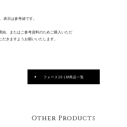
り、表示は参考値です。
理由、またはご参考資料のためご購入いただ
ただきますようお願いいたします。
フォース10 LM商品一覧
Other Products