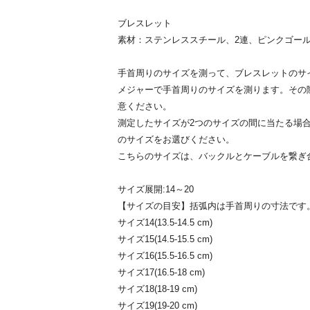
ブレスレット
素材：ステンレススチール、2連、ピンクゴール
手首周りのサイズを測って、ブレスレットのサ
メジャーで手首周りのサイズを測ります。その
意ください。
測定したサイズが2つのサイズの間に当たる場
のサイズをお選びください。
こちらのサイズは、バックルとケーブルを繋ぎ
サイズ展開:14～20
【サイズの目安】括弧内は手首周りの寸法です
サイズ14(13.5-14.5 cm)
サイズ15(14.5-15.5 cm)
サイズ16(15.5-16.5 cm)
サイズ17(16.5-18 cm)
サイズ18(18-19 cm)
サイズ19(19-20 cm)