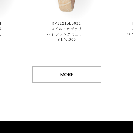
1
RV1L215L0021
リ
ロベルトカヴァリ
ラー
バイ フランクミュラー
バ
￥176,660
MORE