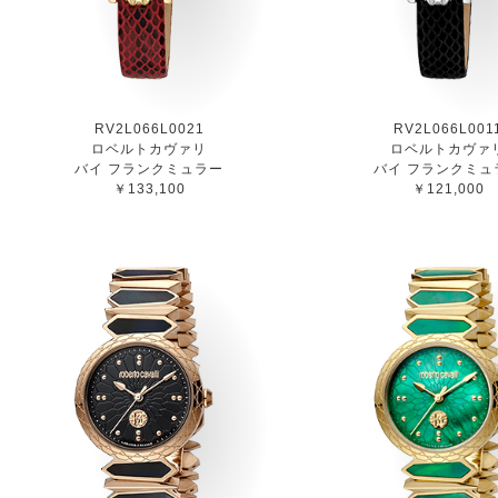
RV2L066L0021
RV2L066L001
ロベルトカヴァリ
ロベルトカヴァ
バイ フランクミュラー
バイ フランクミュ
￥133,100
￥121,000