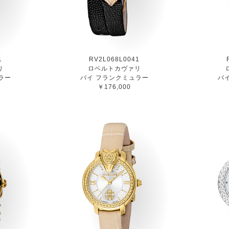
1
RV2L068L0041
リ
ロベルトカヴァリ
ラー
バイ フランクミュラー
バ
￥176,000