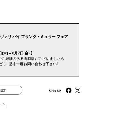
ヴァリ バイ フランク・ミュラー フェア
(木) – 8月7日(金) 】
やご興味のある腕時計がございましたら
ど 】 是非一度お問い合わせ下さい!
SHARE
追加
ちら