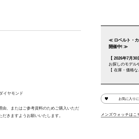
≪ ロベルト・カ
開催中! ≫
【 2026年7月30日
お探しのモデル
【 在庫・価格な
のダイヤモンド
お気に入りに
理由、またはご参考資料のためご購入いただ
メンズウォッチはこ
ただきますようお願いいたします。