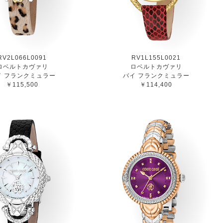
RV2L066L0091
RV1L155L0021
ロベルトカヴァリ
ロベルトカヴァリ
イ フランクミュラー
バイ フランクミュラー
￥115,500
￥114,400