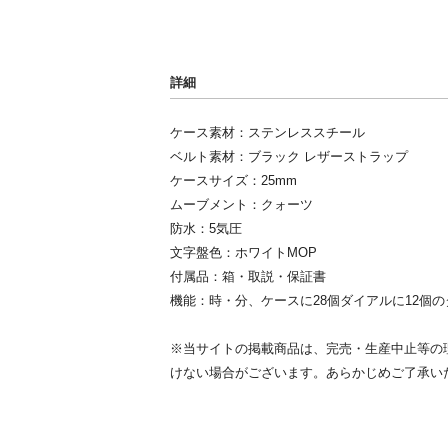
詳細
ケース素材：ステンレススチール
ベルト素材：ブラック レザーストラップ
ケースサイズ：25mm
ムーブメント：クォーツ
防水：5気圧
文字盤色：ホワイトMOP
付属品：箱・取説・保証書
機能：時・分、ケースに28個ダイアルに12個
※当サイトの掲載商品は、完売・生産中止等の
けない場合がございます。あらかじめご了承い