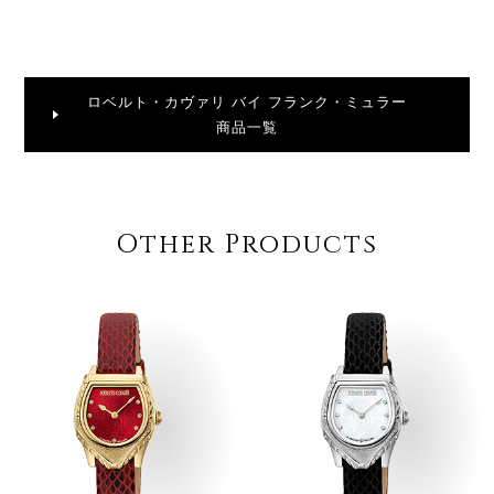
ロベルト・カヴァリ バイ フランク・ミュラー
商品一覧
Other Products