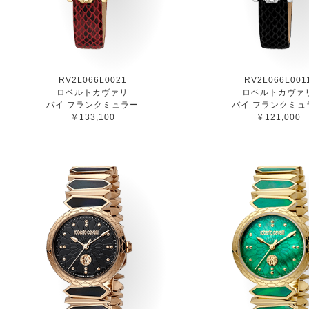
RV2L066L0021
RV2L066L001
ロベルトカヴァリ
ロベルトカヴァ
バイ フランクミュラー
バイ フランクミュ
￥133,100
￥121,000