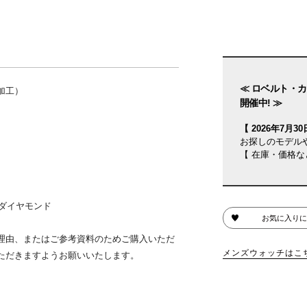
≪ ロベルト・カ
加工）
開催中! ≫
【 2026年7月30日
お探しのモデル
【 在庫・価格な
のダイヤモンド
お気に入りに
理由、またはご参考資料のためご購入いただ
メンズウォッチはこ
ただきますようお願いいたします。