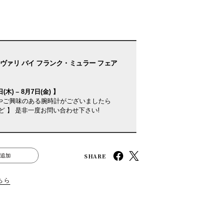
ヴァリ バイ フランク・ミュラー フェア
(木) – 8月7日(金) 】
やご興味のある腕時計がございましたら
ど 】 是非一度お問い合わせ下さい!
SHARE
追加
ちら