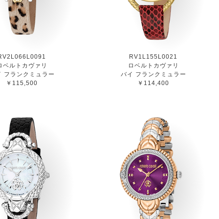
RV2L066L0091
RV1L155L0021
ロベルトカヴァリ
ロベルトカヴァリ
イ フランクミュラー
バイ フランクミュラー
￥115,500
￥114,400