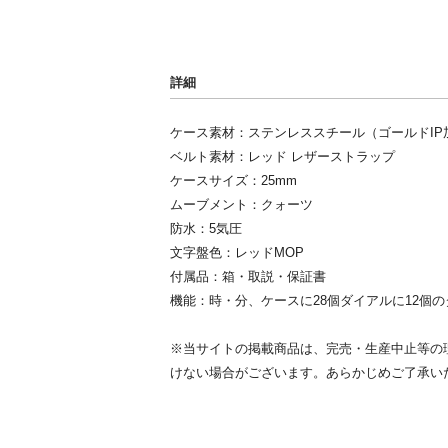
詳細
ケース素材：ステンレススチール（ゴールドIP
ベルト素材：レッド レザーストラップ
ケースサイズ：25mm
ムーブメント：クォーツ
防水：5気圧
文字盤色：レッドMOP
付属品：箱・取説・保証書
機能：時・分、ケースに28個ダイアルに12個
※当サイトの掲載商品は、完売・生産中止等の
けない場合がございます。あらかじめご了承い