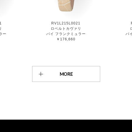
1
RV1L215L0021
リ
ロベルトカヴァリ
ラー
バイ フランクミュラー
バ
￥176,660
MORE