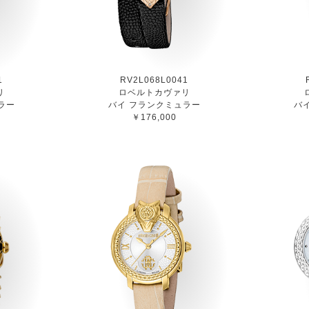
1
RV2L068L0041
リ
ロベルトカヴァリ
ラー
バイ フランクミュラー
バ
￥176,000