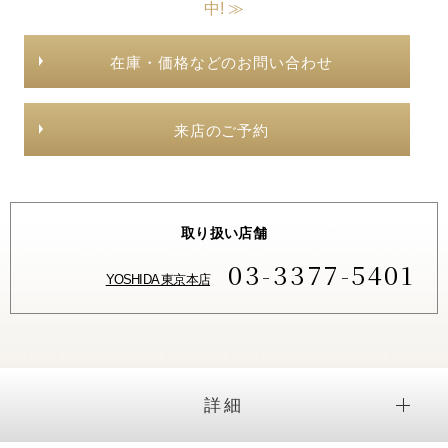
中! ≫
在庫・価格などのお問い合わせ
来店のご予約
取り扱い店舗
03-3377-5401
YOSHIDA 東京本店
詳細