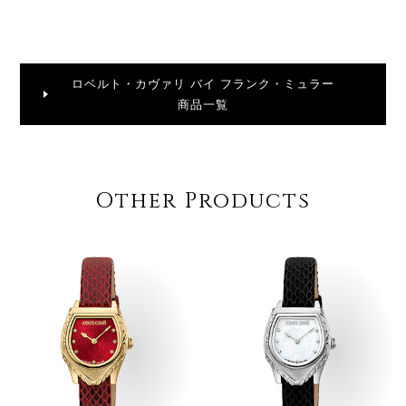
ロベルト・カヴァリ バイ フランク・ミュラー
商品一覧
Other Products