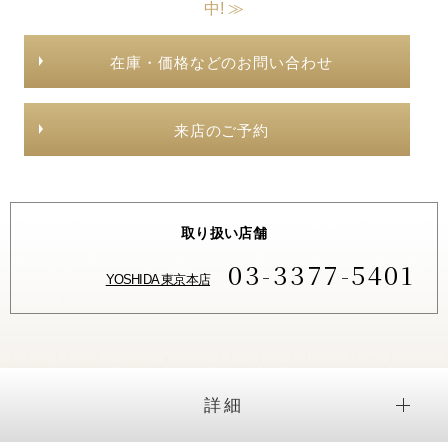
中! ≫
在庫・価格などのお問い合わせ
来店のご予約
取り扱い店舗
03-3377-5401
YOSHIDA 東京本店
詳細