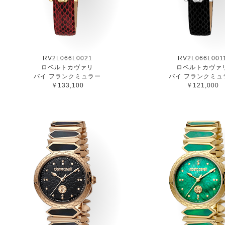
RV2L066L0021
RV2L066L001
ロベルトカヴァリ
ロベルトカヴァ
バイ フランクミュラー
バイ フランクミュ
￥133,100
￥121,000