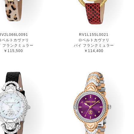
RV2L066L0091
RV1L155L0021
ロベルトカヴァリ
ロベルトカヴァリ
イ フランクミュラー
バイ フランクミュラー
￥115,500
￥114,400