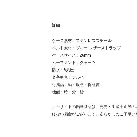
詳細
ケース素材：ステンレススチール
ベルト素材：ブルー レザーストラップ
ケースサイズ：26mm
ムーブメント：クォーツ
防水：5気圧
文字盤色：シルバー
付属品：箱・取説・保証書
機能：時・分・秒
※当サイトの掲載商品は、完売・生産中止等の
けない場合がございます。あらかじめご了承い