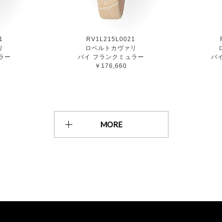
1
RV1L215L0021
リ
ロベルトカヴァリ
ラー
バイ フランクミュラー
バ
￥176,660
MORE