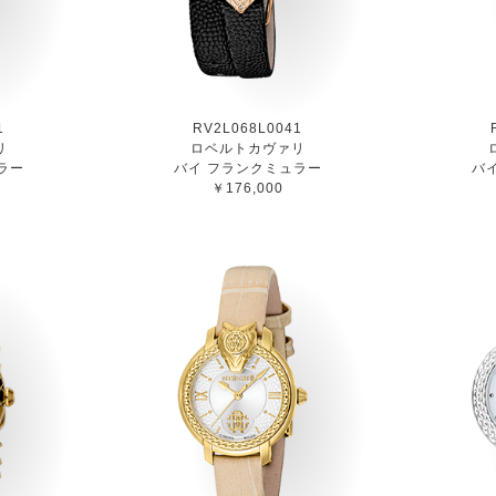
1
RV2L068L0041
リ
ロベルトカヴァリ
ラー
バイ フランクミュラー
バ
￥176,000