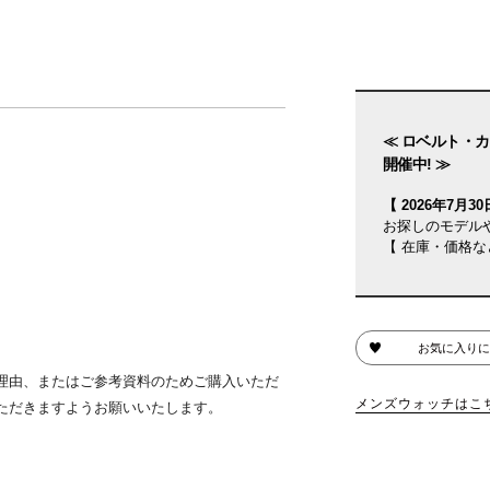
≪ ロベルト・カ
開催中! ≫
【 2026年7月30日
お探しのモデル
【 在庫・価格な
お気に入りに
理由、またはご参考資料のためご購入いただ
メンズウォッチはこ
ただきますようお願いいたします。