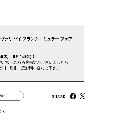
ヴァリ バイ フランク・ミュラー フェア
(木) – 8月7日(金) 】
やご興味のある腕時計がございましたら
ど 】 是非一度お問い合わせ下さい!
SHARE
追加
ちら