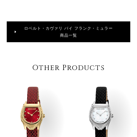
ロベルト・カヴァリ バイ フランク・ミュラー
商品一覧
Other Products