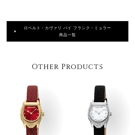
ロベルト・カヴァリ バイ フランク・ミュラー
商品一覧
Other Products