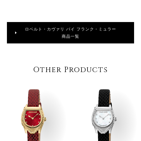
ロベルト・カヴァリ バイ フランク・ミュラー
商品一覧
Other Products