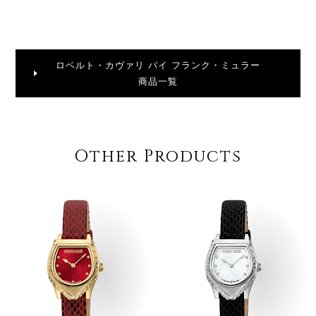
ロベルト・カヴァリ バイ フランク・ミュラー
商品一覧
Other Products