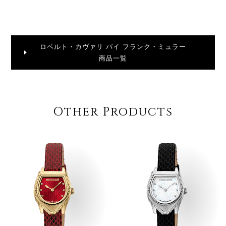
ロベルト・カヴァリ バイ フランク・ミュラー
商品一覧
Other Products