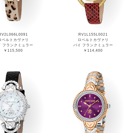
RV2L066L0091
RV1L155L0021
ロベルトカヴァリ
ロベルトカヴァリ
イ フランクミュラー
バイ フランクミュラー
￥115,500
￥114,400