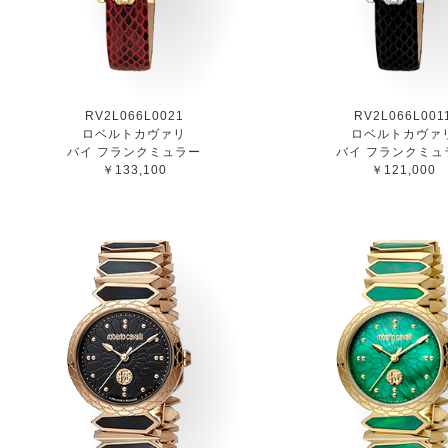
RV2L066L0021
RV2L066L001
ロベルトカヴァリ
ロベルトカヴァ
バイ フランクミュラー
バイ フランクミュ
￥133,100
￥121,000