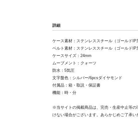
詳細
ケース素材：ステンレススチール（ゴールドIP
ベルト素材：ステンレススチール（ゴールドIP
ケースサイズ：24mm
ムーブメント：クォーツ
防水：5気圧
文字盤色：シルバー/6pcsダイヤモンド
付属品：箱・取説・保証書
機能：時・分
※当サイトの掲載商品は、完売・生産中止等の
けない場合がございます。あらかじめご了承い