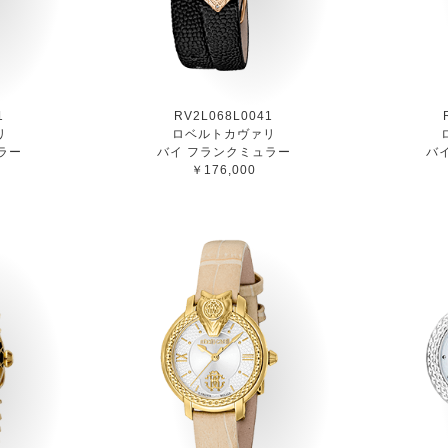
1
RV2L068L0041
リ
ロベルトカヴァリ
ラー
バイ フランクミュラー
バ
￥176,000