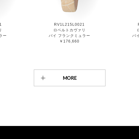
1
RV1L215L0021
リ
ロベルトカヴァリ
ラー
バイ フランクミュラー
バ
￥176,660
MORE