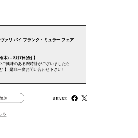
ヴァリ バイ フランク・ミュラー フェア
(木) – 8月7日(金) 】
やご興味のある腕時計がございましたら
ど 】 是非一度お問い合わせ下さい!
SHARE
追加
ちら