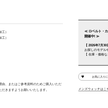
≪ ロベルト・カ
加工）
開催中! ≫
加工）
【 2026年7月30日
お探しのモデル
【 在庫・価格な
お気に入りに
理由、またはご参考資料のためご購入いただ
メンズウォッチはこ
ただきますようお願いいたします。