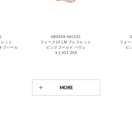
6
0B0049-6B1101
スレット
フォース10 LM ブレスレット
フォー
オブパール
ピンクゴールド パヴェ
ピ
￥2,651,000
MORE