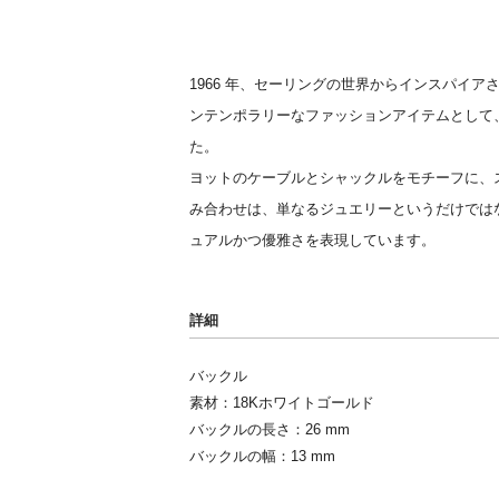
1966 年、セーリングの世界からインスパイア
ンテンポラリーなファッションアイテムとして
た。
ヨットのケーブルとシャックルをモチーフに、
み合わせは、単なるジュエリーというだけでは
ュアルかつ優雅さを表現しています。
詳細
バックル
素材：18Kホワイトゴールド
バックルの長さ：26 mm
バックルの幅：13 mm