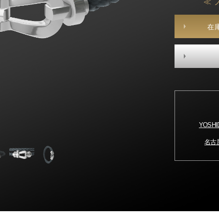
≪ 
在
YOSH
名古屋