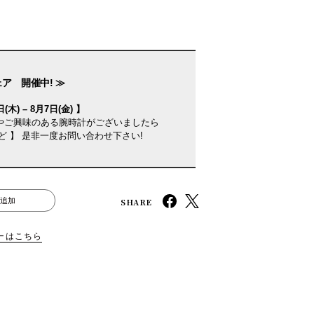
ェア 開催中! ≫
(木) – 8月7日(金) 】
やご興味のある腕時計がございましたら
ど 】 是非一度お問い合わせ下さい!
SHARE
追加
ーはこちら