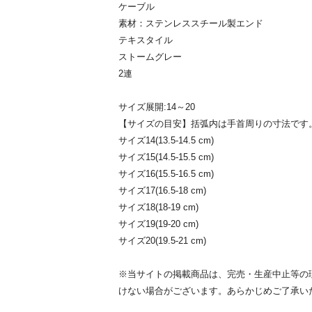
ケーブル
素材：ステンレススチール製エンド
テキスタイル
ストームグレー
2連
サイズ展開:14～20
【サイズの目安】括弧内は手首周りの寸法です
サイズ14(13.5-14.5 cm)
サイズ15(14.5-15.5 cm)
サイズ16(15.5-16.5 cm)
サイズ17(16.5-18 cm)
サイズ18(18-19 cm)
サイズ19(19-20 cm)
サイズ20(19.5-21 cm)
※当サイトの掲載商品は、完売・生産中止等の
けない場合がございます。あらかじめご了承い