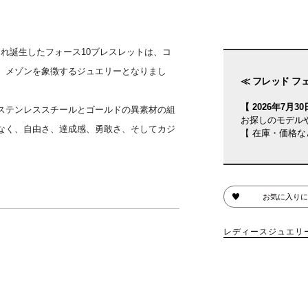
され誕生したフォース10ブレスレットは、コ
、メゾンを象徴するジュエリーとなりまし
≪ フレッド フ
【 2026年7月30日
ステンレススチールとゴールドの異素材の組
お探しのモデル
なく、自由さ、達成感、勇敢さ、そしてカジ
【 在庫・価格な
お気に入りに
レディースジュエリ