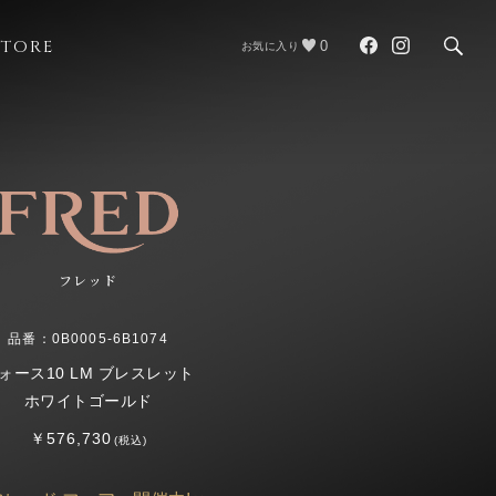
STORE
0
お気に入り
フレッド
品番：0B0005-6B1074
ォース10 LM ブレスレット
ホワイトゴールド
￥576,730
(税込)