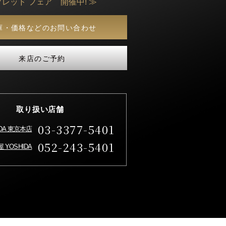
フレッド フェア 開催中! ≫
庫・価格などのお問い合わせ
来店のご予約
取り扱い店舗
03-3377-5401
IDA 東京本店
052-243-5401
 YOSHIDA