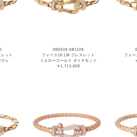
6
0B0028-6B1106
スレット
フォース10 LM ブレスレット
フォー
パヴェ
イエローゴールド ダイヤモンド
￥1,713,800